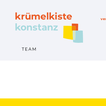
ve
TEAM