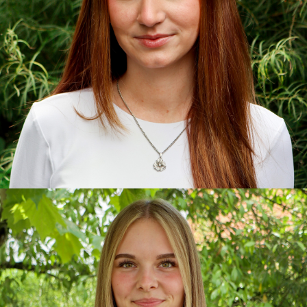
Katharina
Berufspraktikantin