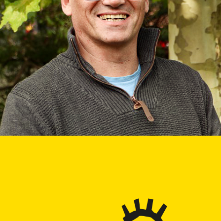
Dino
Kitaleiter, Erzieher, Montessori
Pädagoge und Fachwirt für
Organisation und Führung