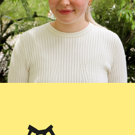
Nina
PIA-Auszubildende im 2. Lehrjahr