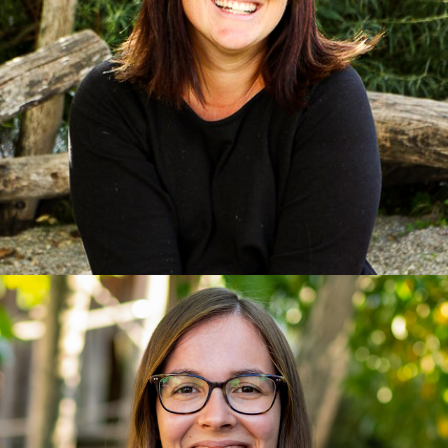
Isabel
Erzieherin, Montessori Pädagogin