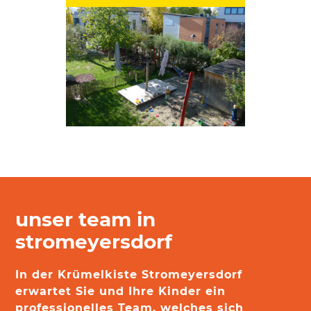
unser team in
stromeyersdorf
In der Krümelkiste Stromeyersdorf
erwartet Sie und Ihre Kinder ein
professionelles Team, welches sich