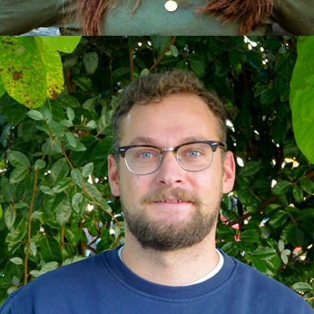
Jakob
Erzieher, Kindheitspädagoge