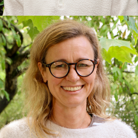
Isabel
Erzieherin