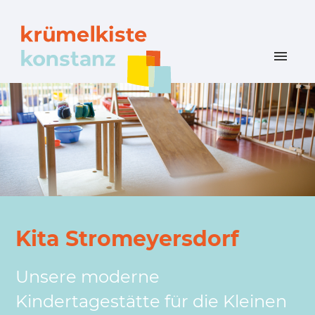
Kita Stromeyersdorf
Unsere moderne
Kindertagestätte für die Kleinen