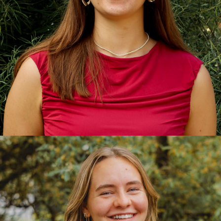
Felicia
Vorpraktikantin