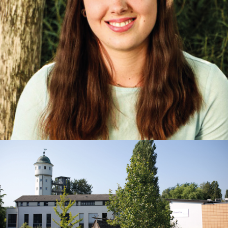
Karina
Erzieherin