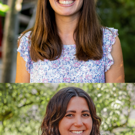
Jessica
Erzieherin