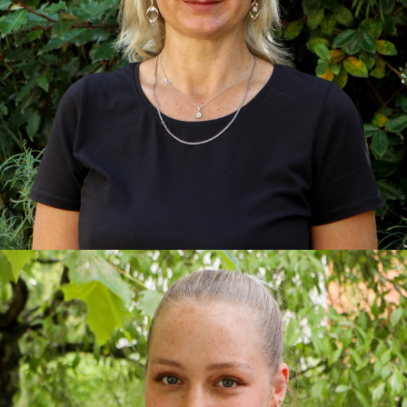
Viktoriia
Küchenfee