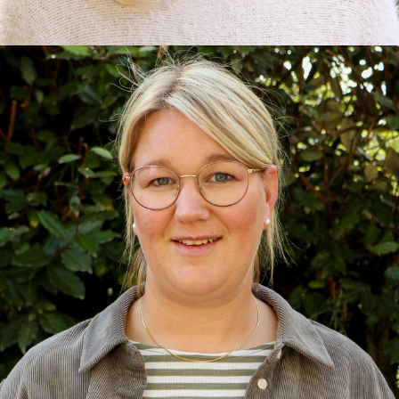
Christiane
Erzieherin, Montessori Pädagogin