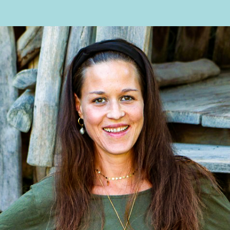
Franzi
Erzieherin