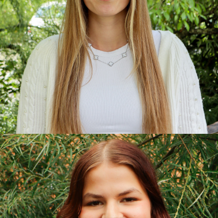
Sarah
Berufspraktikantin