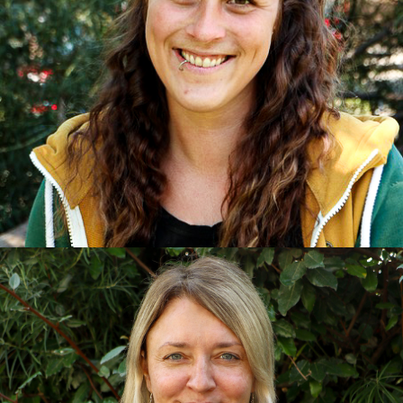
Lisa
Erzieherin, Pikler Fachfrau