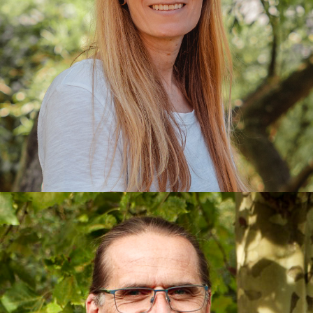
Antje
Kitaleiterin, Erzieherin, Pikler
Pädagogin und Fachwirtin für Führung
und Organisation