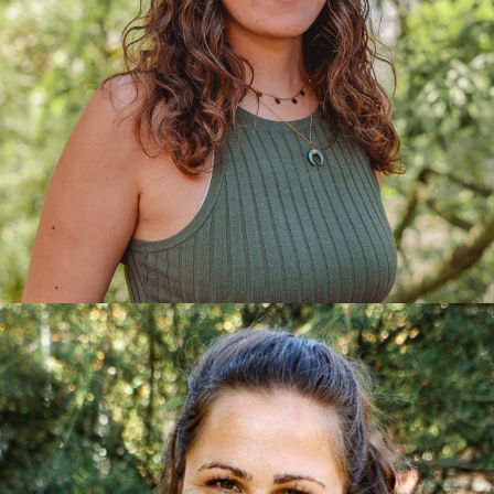
Sabrina
Erzieherin, Montessori Pädagogin