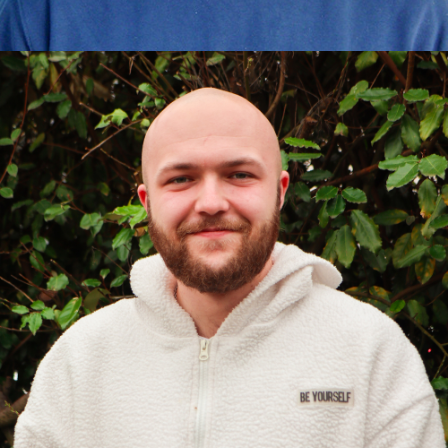
René
Erzieher